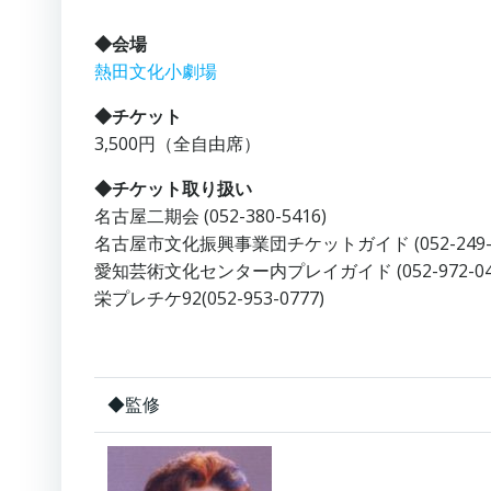
◆会場
熱田文化小劇場
◆チケット
3,500円（
全自由席）
◆チケット取り扱い
名古屋二期会 (052-380-5416)
名古屋市文化振興事業団チケットガイド (052-249-9
愛知芸術文化センター内プレイガイド (052-972-04
栄プレチケ92(052-953-0777)
◆監修