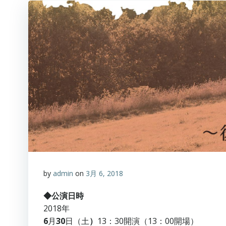
by
admin
on
3月 6, 2018
◆公演日時
2018年
6
月
30
日（土
）
13：30開演（13：00開場）