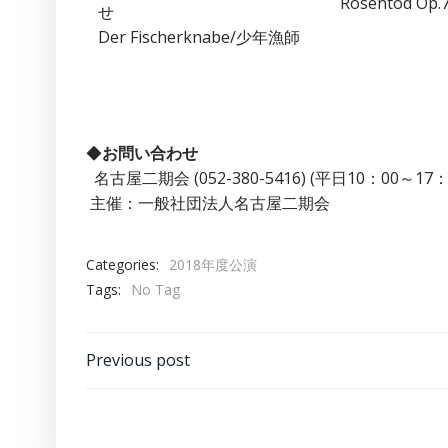
Rosentod Op
せ
Der Fischerknabe/少年漁師
◆
お問い合わせ
名古屋二期会 (052-380-5416) (平日10：00～17：
主催：一般社団法人名古屋二期会
Categories:
2018年度公演
Tags:
No Tag
Post
Previous post
navigation