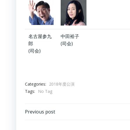
名古屋参九
中田裕子
郎
(司会)
(司会)
Categories:
2018年度公演
Tags:
No Tag
Post
Previous post
navigation