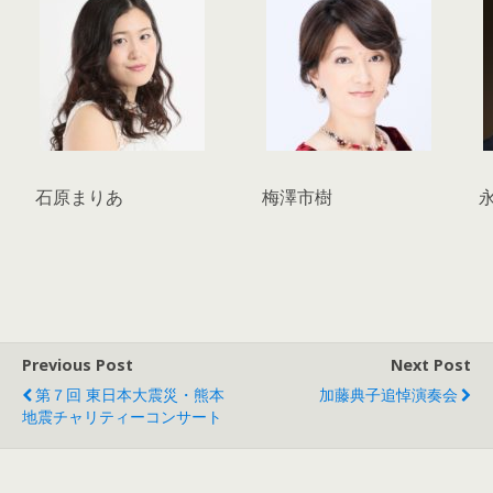
石原まりあ
梅澤市樹
Previous Post
Next Post
第７回 東日本大震災・熊本
加藤典子追悼演奏会
地震チャリティーコンサート