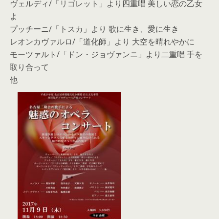
ヴェルディ/「リゴレット」より四重唱 美しい恋の乙女
よ
プッチーニ/「トスカ」より 歌に生き、愛に生き
レオンカヴァルロ/「道化師」より 大空を晴れやかに
モーツァルト/「ドン・ジョヴァンニ」より二重唱 手を
取り合って
他