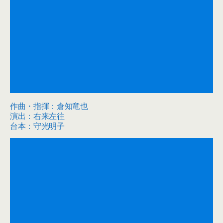
作曲・指揮：倉知竜也
演出：右来左往
台本：守光明子