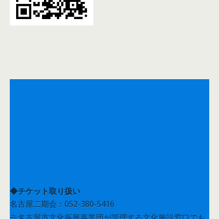
◆チケット取り扱い
名古屋二期会：052-380-5416
名古屋市文化振興事業団チケットガイド：052-249-9387
※名古屋市文化振興事業団が管理する文化施設窓口でも