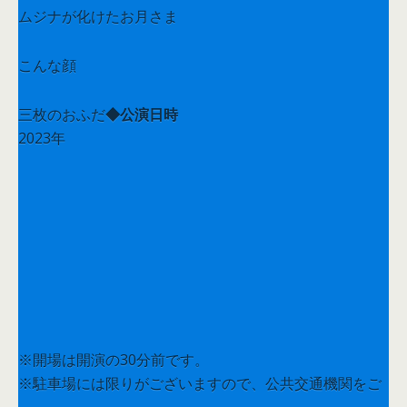
ムジナが化けたお月さま
こんな顔
三枚のおふだ
◆公演日時
2023年
８月 ２日（水）11：00／14：00 中区役所ホール
８月 ３日（木）11：00／14：00 北文化小劇場
８月 ９日（水）11：00／14：00 西文化小劇場
８月10日（木）11：00／14：00 熱田文化小劇場
※開場は開演の30分前です。
※駐車場には限りがございますので、公共交通機関をご