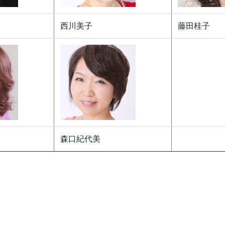
西川美子
藤田桂子
森口紀代美