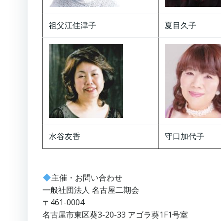
祖父江佳津子
夏目久子
水谷友香
守口加代子
主催・お問い合わせ
一般社団法人 名古屋二期会
〒461-0004
名古屋市東区葵3-20-33 アゴラ葵1F1号室