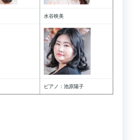
水谷映美
ピアノ：池原陽子