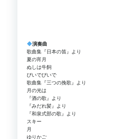
演奏曲
歌曲集『日本の笛』より
夏の宵月
ぬしは牛飼
びいでびいで
歌曲集『三つの挽歌』より
月の光は
『酒の歌』より
『みだれ髪』より
『和泉式部の歌』より
スキー
月
ゆりかご