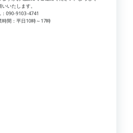
願いいたします。
L：090-9103-4741
業時間：平日10時～17時