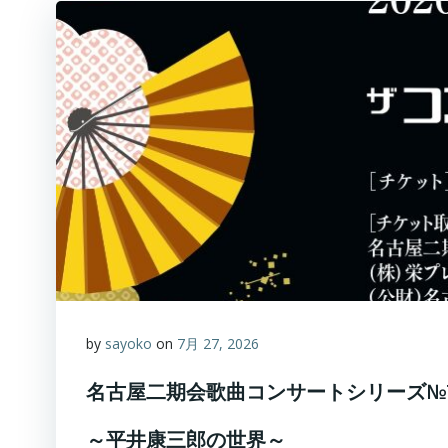
by
sayoko
on
7月 27, 2026
名古屋二期会歌曲コンサートシリーズ№
～平井康三郎の世界～