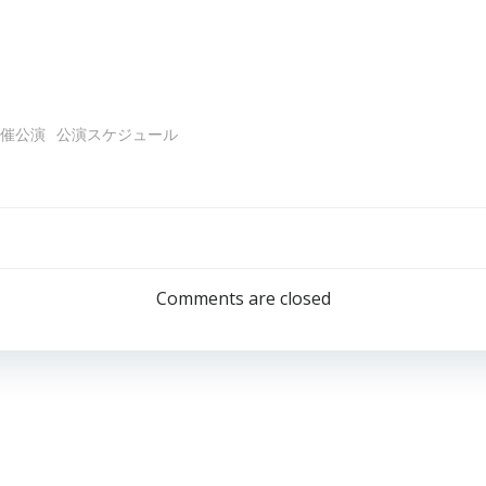
催公演
公演スケジュール
Post
navigation
Comments are closed