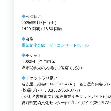
公演日時
2026年9月5日（土）
14:00 開演 / 13:30 開場
会場
電気文化会館 ザ・コンサートホール
チケット
4,000円（
全自由席）
※未就学児の入場はご遠慮ください
チケット取り扱い
名古屋二期会
(090-9103-4741)、名古屋市内各
(株)栄プレチケ92(052-953-0777)
(公財)名古屋市文化振興事業団チケットガイド(052
愛知県芸術文化センター内プレイガイド(052-972-