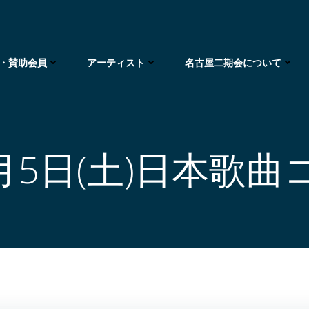
・賛助会員
アーティスト
名古屋二期会について
9月5日(土)日本歌