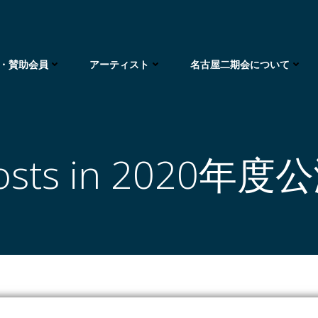
・賛助会員
アーティスト
名古屋二期会について
osts in 2020年度