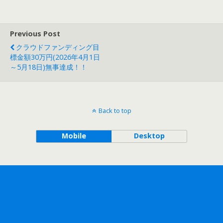
Previous Post
クラウドファンディング目
標金額30万円(2026年4月1日
～5月18日)無事達成！！
Back to top
Mobile
Desktop