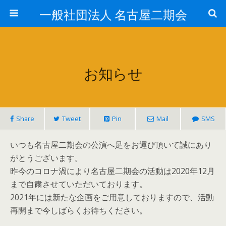
一般社団法人 名古屋二期会
お知らせ
Share
Tweet
Pin
Mail
SMS
いつも名古屋二期会の公演へ足をお運び頂いて誠にあり
がとうございます。
昨今のコロナ渦により名古屋二期会の活動は2020年12月
まで自粛させていただいております。
2021年には新たな企画をご用意しておりますので、活動
再開まで今しばらくお待ちください。