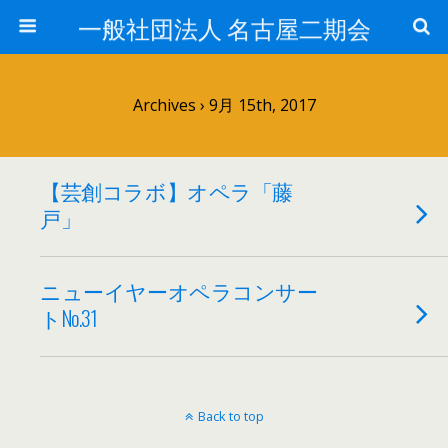
一般社団法人 名古屋二期会
Archives › 9月 15th, 2017
【芸創コラボ】オペラ「藤
戸」
ニューイヤーオペラコンサー
トNo.31
Back to top