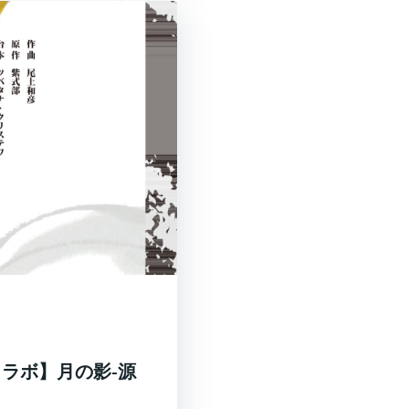
創コラボ】月の影-源