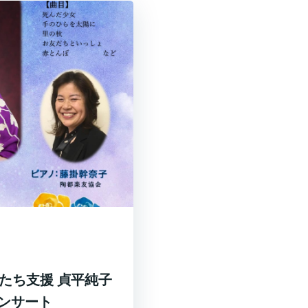
供たち支援 貞平純子
コンサート