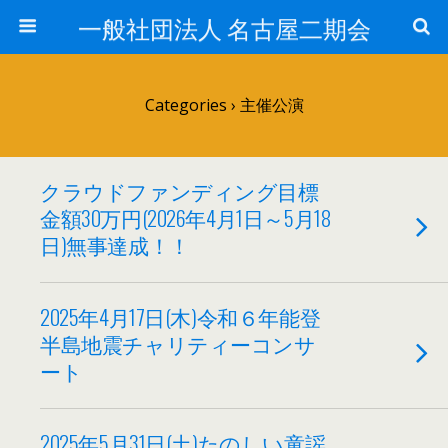
一般社団法人 名古屋二期会
Categories ›
主催公演
クラウドファンディング目標
金額30万円(2026年4月1日～5月18
日)無事達成！！
2025年4月17日(木)令和６年能登
半島地震チャリティーコンサ
ート
2025年5月31日(土)たのしい童謡