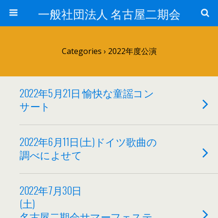
一般社団法人 名古屋二期会
Categories ›
2022年度公演
2022年5月21日 愉快な童謡コン
サート
2022年6月11日(土)ドイツ歌曲の
調べによせて
2022年7月30日
(土
名古屋二期会サマーフェステ